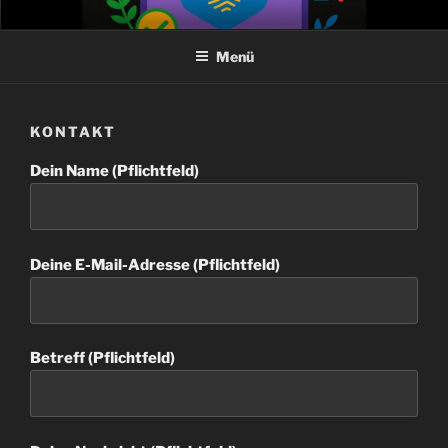
Zum
Inhalt
Menü
springen
KONTAKT
Dein Name (Pflichtfeld)
Deine E-Mail-Adresse (Pflichtfeld)
Betreff (Pflichtfeld)